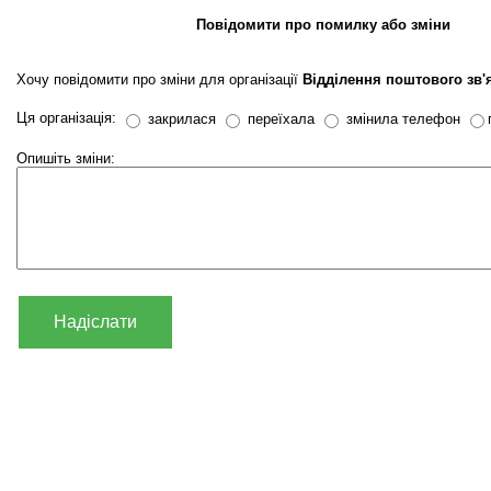
Повідомити про помилку або зміни
Хочу повідомити про зміни для організації
Відділення поштового зв'
Ця організація:
закрилася
переїхала
змінила телефон
Опишіть зміни:
Надіслати