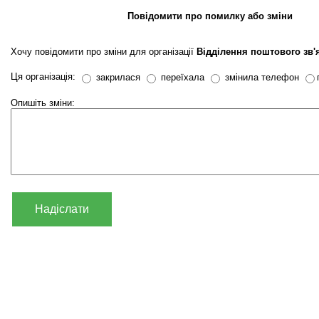
Повідомити про помилку або зміни
Хочу повідомити про зміни для організації
Відділення поштового зв'
Ця організація:
закрилася
переїхала
змінила телефон
Опишіть зміни:
Надіслати