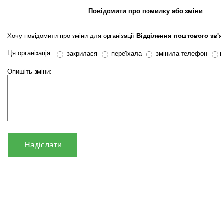
Повідомити про помилку або зміни
Хочу повідомити про зміни для організації
Відділення поштового зв'
Ця організація:
закрилася
переїхала
змінила телефон
Опишіть зміни:
Надіслати