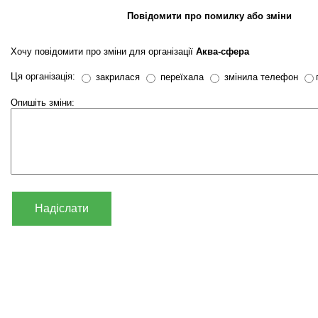
Повідомити про помилку або зміни
Хочу повідомити про зміни для організації
Аква-сфера
Ця організація:
закрилася
переїхала
змінила телефон
Опишіть зміни:
Надіслати