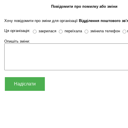
Повідомити про помилку або зміни
Хочу повідомити про зміни для організації
Відділення поштового зв'
Ця організація:
закрилася
переїхала
змінила телефон
Опишіть зміни:
Надіслати