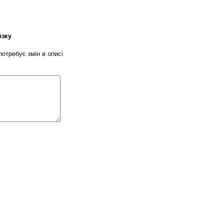
язку
потребує змін в описі