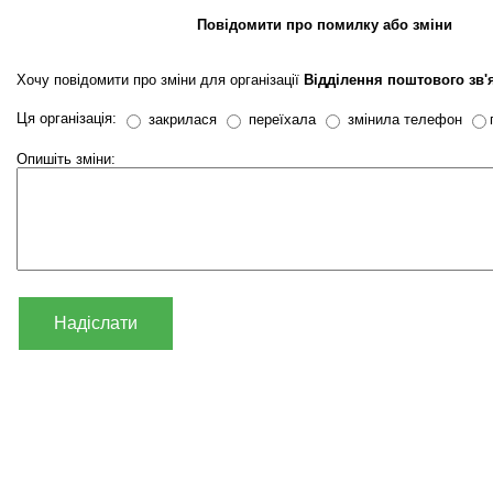
Повідомити про помилку або зміни
Хочу повідомити про зміни для організації
Відділення поштового зв'
Ця організація:
закрилася
переїхала
змінила телефон
Опишіть зміни:
Надіслати