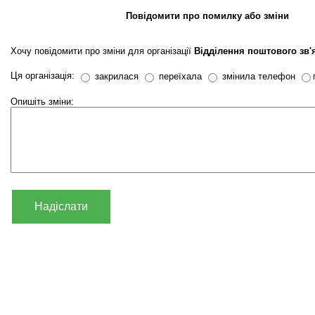
Повідомити про помилку або зміни
Хочу повідомити про зміни для організації
Відділення поштового зв'
Ця організація:
закрилася
переїхала
змінила телефон
Опишіть зміни:
Надіслати