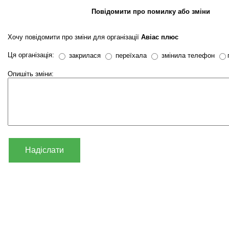
Повідомити про помилку або зміни
Хочу повідомити про зміни для організації
Авіас плюс
Ця організація:
закрилася
переїхала
змінила телефон
Опишіть зміни:
Надіслати