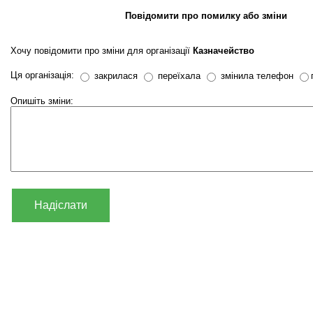
Повідомити про помилку або зміни
Хочу повідомити про зміни для організації
Казначейство
Ця організація:
закрилася
переїхала
змінила телефон
Опишіть зміни:
Надіслати