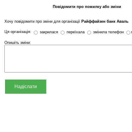
Повідомити про помилку або зміни
Хочу повідомити про зміни для організації
Райффайзен банк Аваль
Ця організація:
закрилася
переїхала
змінила телефон
Опишіть зміни:
Надіслати