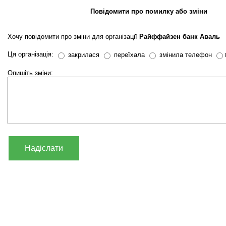
Повідомити про помилку або зміни
Хочу повідомити про зміни для організації
Райффайзен банк Аваль
Ця організація:
закрилася
переїхала
змінила телефон
Опишіть зміни:
Надіслати