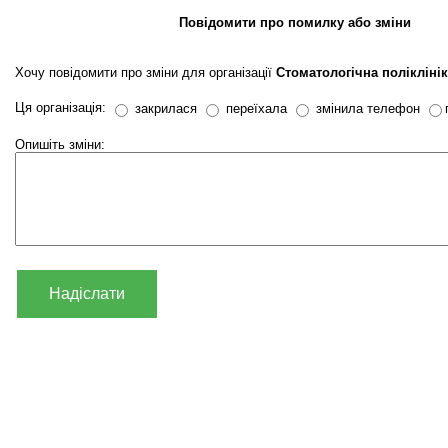
Повідомити про помилку або зміни
Хочу повідомити про зміни для організації
Стоматологічна полікліні
Ця організація:
закрилася
переїхала
змінила телефон
Опишіть зміни:
Надіслати