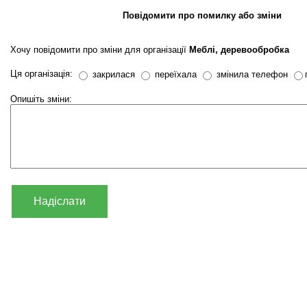
Повідомити про помилку або зміни
Хочу повідомити про зміни для організації
Меблі, деревообробка
Ця організація:
закрилася
переїхала
змінила телефон
Опишіть зміни:
Надіслати