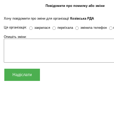
Повідомити про помилку або зміни
Хочу повідомити про зміни для організації
Козівська РДА
Ця організація:
закрилася
переїхала
змінила телефон
Опишіть зміни:
Надіслати