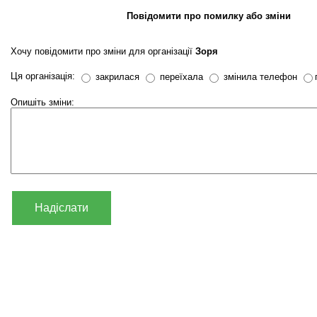
Повідомити про помилку або зміни
Хочу повідомити про зміни для організації
Зоря
Ця організація:
закрилася
переїхала
змінила телефон
Опишіть зміни:
Надіслати