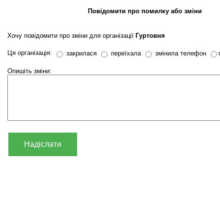
Повідомити про помилку або зміни
Хочу повідомити про зміни для організації
Гуртовня
Ця організація:
закрилася
переїхала
змінила телефон
Опишіть зміни:
Надіслати