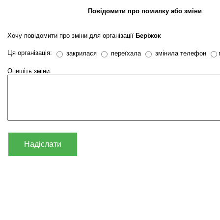
Повідомити про помилку або зміни
Хочу повідомити про зміни для організації
Беріжок
Ця організація:
закрилася
переїхала
змінила телефон
Опишіть зміни:
Надіслати