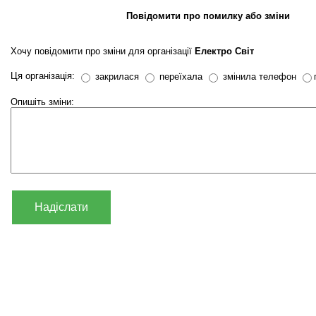
Повідомити про помилку або зміни
Хочу повідомити про зміни для організації
Електро Світ
Ця організація:
закрилася
переїхала
змінила телефон
Опишіть зміни:
Надіслати