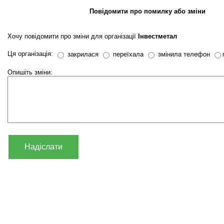
Повідомити про помилку або зміни
Хочу повідомити про зміни для організації
Інвестметал
Ця організація:
закрилася
переїхала
змінила телефон
Опишіть зміни:
Надіслати