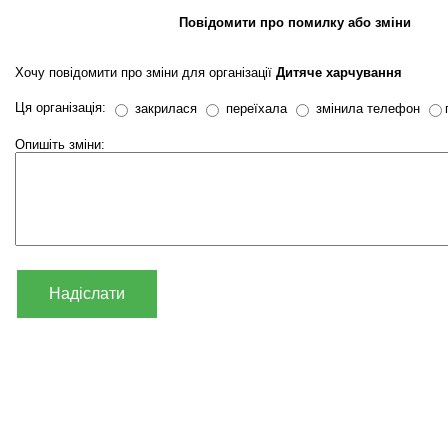
Повідомити про помилку або зміни
Хочу повідомити про зміни для організації
Дитяче харчування
Ця організація:
закрилася
переїхала
змінила телефон
Опишіть зміни:
Надіслати