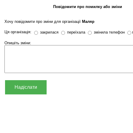
Повідомити про помилку або зміни
Хочу повідомити про зміни для організації
Маляр
Ця організація:
закрилася
переїхала
змінила телефон
Опишіть зміни:
Надіслати