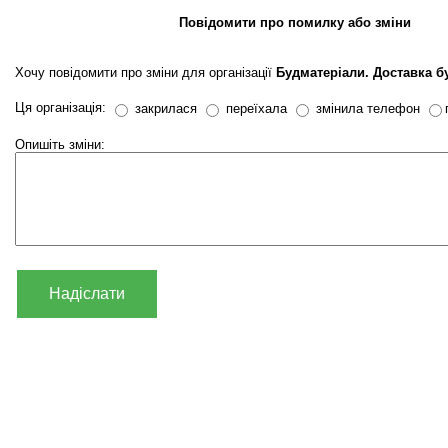
Повідомити про помилку або зміни
Хочу повідомити про зміни для організації
Будматеріали. Доставка б
Ця організація:
закрилася
переїхала
змінила телефон
Опишіть зміни:
Надіслати