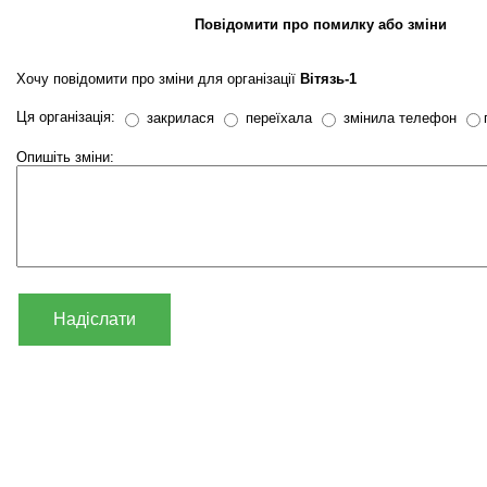
Повідомити про помилку або зміни
Хочу повідомити про зміни для організації
Вітязь-1
Ця організація:
закрилася
переїхала
змінила телефон
Опишіть зміни:
Надіслати