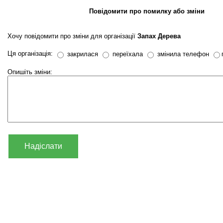
Повідомити про помилку або зміни
Хочу повідомити про зміни для організації
Запах Дерева
Ця організація:
закрилася
переїхала
змінила телефон
Опишіть зміни:
Надіслати