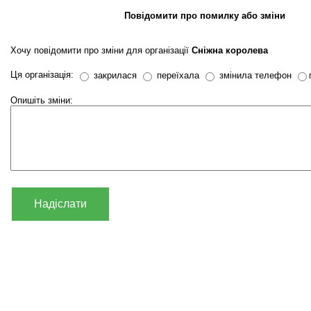
Повідомити про помилку або зміни
Хочу повідомити про зміни для організації
Сніжна королева
Ця організація:
закрилася
переїхала
змінила телефон
Опишіть зміни:
Надіслати