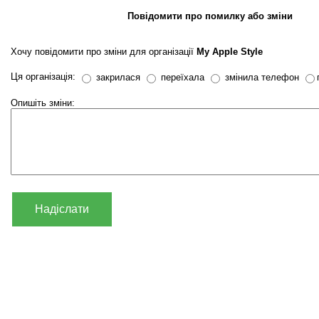
Повідомити про помилку або зміни
Хочу повідомити про зміни для організації
My Apple Style
Ця організація:
закрилася
переїхала
змінила телефон
Опишіть зміни:
Надіслати