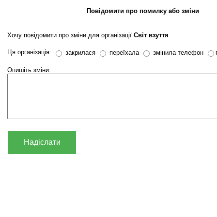
Повідомити про помилку або зміни
Хочу повідомити про зміни для організації
Світ взуття
Ця організація:
закрилася
переїхала
змінила телефон
Опишіть зміни:
Надіслати