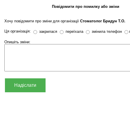
Повідомити про помилку або зміни
Хочу повідомити про зміни для організації
Стоматолог Бридун Т.О.
Ця організація:
закрилася
переїхала
змінила телефон
Опишіть зміни:
Надіслати