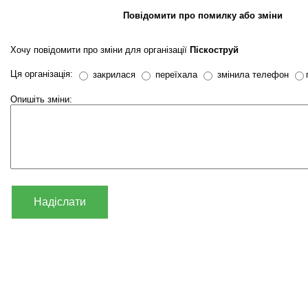
Повідомити про помилку або зміни
Хочу повідомити про зміни для організації
Піскоструй
Ця організація:
закрилася
переїхала
змінила телефон
Опишіть зміни:
Надіслати