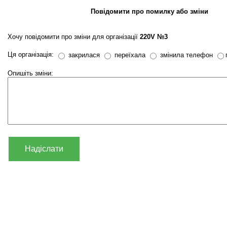
Повідомити про помилку або зміни
Хочу повідомити про зміни для організації
220V №3
Ця організація:
закрилася
переїхала
змінила телефон
Опишіть зміни:
Надіслати