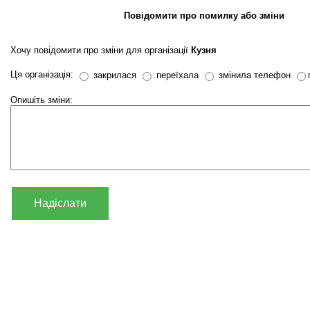
Повідомити про помилку або зміни
Хочу повідомити про зміни для організації
Кузня
Ця організація:
закрилася
переїхала
змінила телефон
Опишіть зміни:
Надіслати