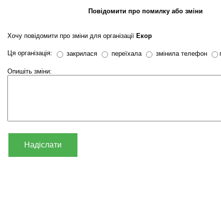
Повідомити про помилку або зміни
Хочу повідомити про зміни для організації
Екор
Ця організація:
закрилася
переїхала
змінила телефон
Опишіть зміни:
Надіслати