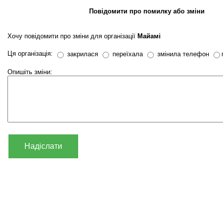
Повідомити про помилку або зміни
Хочу повідомити про зміни для організації
Майамі
Ця організація:
закрилася
переїхала
змінила телефон
Опишіть зміни:
Надіслати