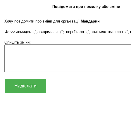
Повідомити про помилку або зміни
Хочу повідомити про зміни для організації
Мандарин
Ця організація:
закрилася
переїхала
змінила телефон
Опишіть зміни:
Надіслати