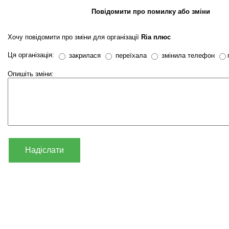
Повідомити про помилку або зміни
Хочу повідомити про зміни для організації
Ria плюс
Ця організація:
закрилася
переїхала
змінила телефон
Опишіть зміни:
Надіслати