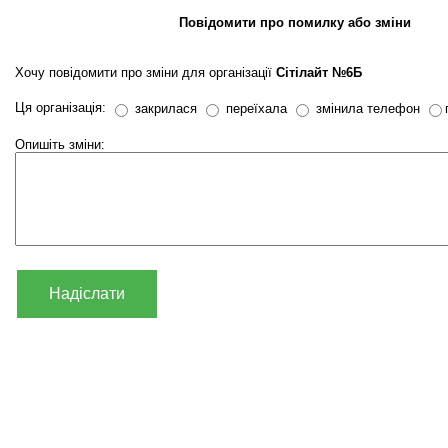
Повідомити про помилку або зміни
Хочу повідомити про зміни для організації
Сітілайт №6Б
Ця організація:
закрилася
переїхала
змінила телефон
Опишіть зміни:
Надіслати