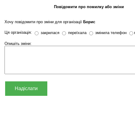
Повідомити про помилку або зміни
Хочу повідомити про зміни для організації
Борис
Ця організація:
закрилася
переїхала
змінила телефон
Опишіть зміни:
Надіслати