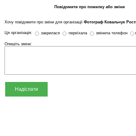
Повідомити про помилку або зміни
Хочу повідомити про зміни для організації
Фотограф Ковальчук Рост
Ця організація:
закрилася
переїхала
змінила телефон
Опишіть зміни:
Надіслати