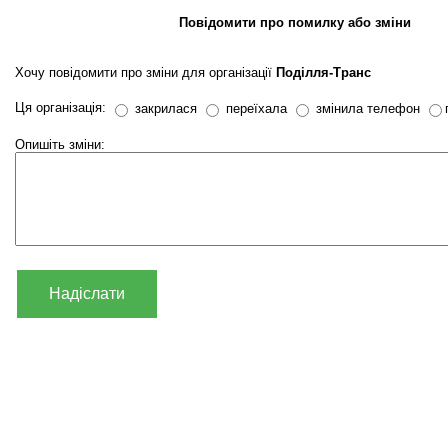
Повідомити про помилку або зміни
Хочу повідомити про зміни для організації
Поділля-Транс
Ця організація:
закрилася
переїхала
змінила телефон
Опишіть зміни:
Надіслати