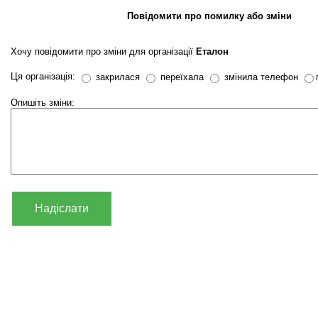
Повідомити про помилку або зміни
Хочу повідомити про зміни для організації
Еталон
Ця організація:
закрилася
переїхала
змінила телефон
Опишіть зміни:
Надіслати