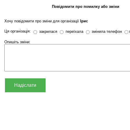
Повідомити про помилку або зміни
Хочу повідомити про зміни для організації
Ірис
Ця організація:
закрилася
переїхала
змінила телефон
Опишіть зміни:
Надіслати