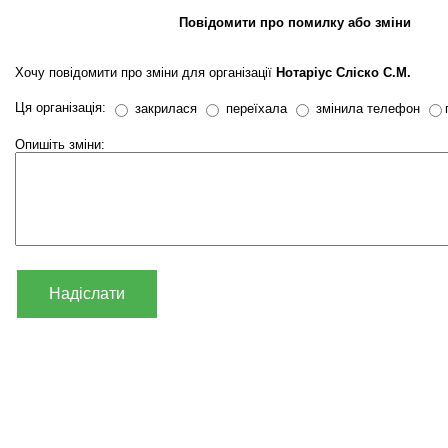
Повідомити про помилку або зміни
Хочу повідомити про зміни для організації
Нотаріус Сліско С.М.
Ця організація:
закрилася
переїхала
змінила телефон
Опишіть зміни:
Надіслати