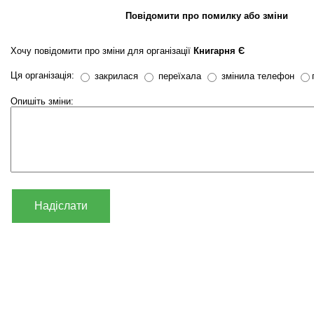
Повідомити про помилку або зміни
Хочу повідомити про зміни для організації
Книгарня Є
Ця організація:
закрилася
переїхала
змінила телефон
Опишіть зміни:
Надіслати