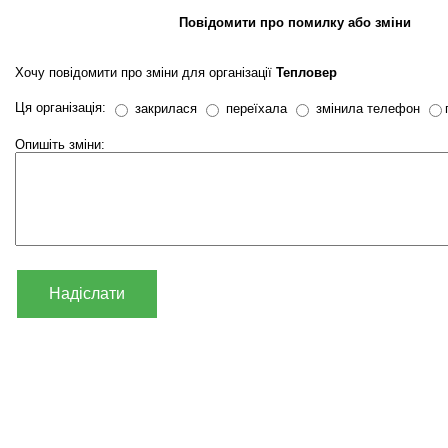
Повідомити про помилку або зміни
Хочу повідомити про зміни для організації
Тепловер
Ця організація:
закрилася
переїхала
змінила телефон
Опишіть зміни:
Надіслати