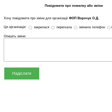
Повідомити про помилку або зміни
Хочу повідомити про зміни для організації
ФОП Ворочук О.Д.
Ця організація:
закрилася
переїхала
змінила телефон
Опишіть зміни:
Надіслати