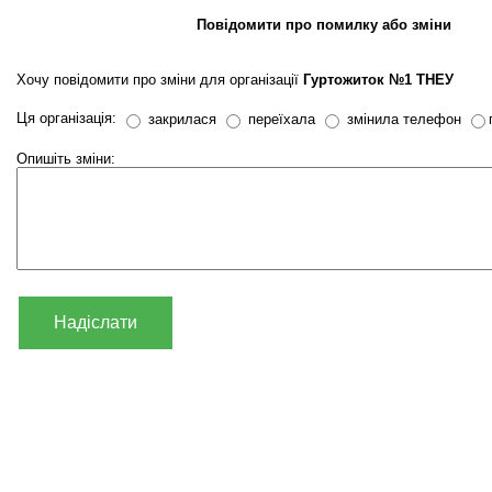
Повідомити про помилку або зміни
Хочу повідомити про зміни для організації
Гуртожиток №1 ТНЕУ
Ця організація:
закрилася
переїхала
змінила телефон
Опишіть зміни:
Надіслати