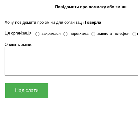
Повідомити про помилку або зміни
Хочу повідомити про зміни для організації
Говерла
Ця організація:
закрилася
переїхала
змінила телефон
Опишіть зміни:
Надіслати