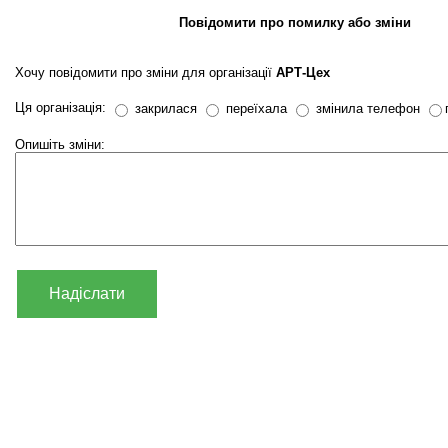
Повідомити про помилку або зміни
Хочу повідомити про зміни для організації
АРТ-Цех
Ця організація:
закрилася
переїхала
змінила телефон
Опишіть зміни:
Надіслати