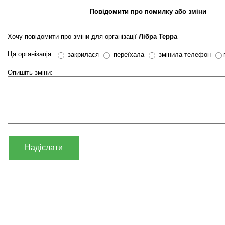
Повідомити про помилку або зміни
Хочу повідомити про зміни для організації
Лібра Терра
Ця організація:
закрилася
переїхала
змінила телефон
Опишіть зміни:
Надіслати