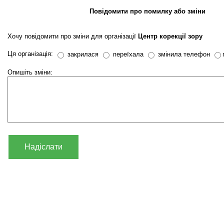
Повідомити про помилку або зміни
Хочу повідомити про зміни для організації
Центр корекції зору
Ця організація:
закрилася
переїхала
змінила телефон
Опишіть зміни:
Надіслати